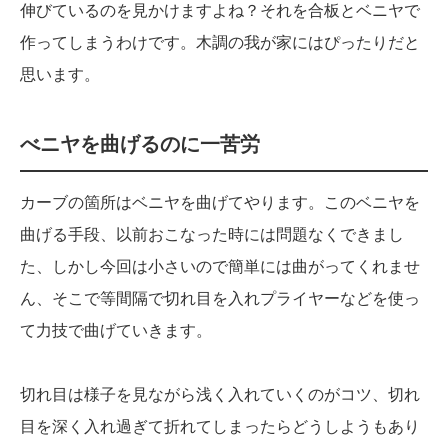
伸びているのを見かけますよね？それを合板とベニヤで
作ってしまうわけです。木調の我が家にはぴったりだと
思います。
べニヤを曲げるのに一苦労
カーブの箇所はベニヤを曲げてやります。このベニヤを
曲げる手段、以前おこなった時には問題なくできまし
た、しかし今回は小さいので簡単には曲がってくれませ
ん、そこで等間隔で切れ目を入れプライヤーなどを使っ
て力技で曲げていきます。
切れ目は様子を見ながら浅く入れていくのがコツ、切れ
目を深く入れ過ぎて折れてしまったらどうしようもあり