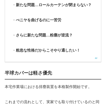
・
新たな問題…ロールカーテンが閉まらない？
・
べニヤを曲げるのに一苦労
・
さらに新たな問題…粉塵が逆流？
・
粗忽な性格だからこそやり通したい！
半球カバーは軽さ優先
本宅作業場における排塵装置を本格製作開始です。
これまでの流れとして、実家でも取り付けているのと同