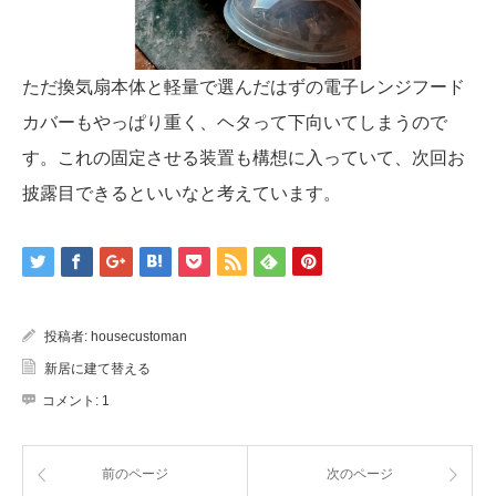
ただ換気扇本体と軽量で選んだはずの電子レンジフード
カバーもやっぱり重く、ヘタって下向いてしまうので
す。これの固定させる装置も構想に入っていて、次回お
披露目できるといいなと考えています。
投稿者:
housecustoman
新居に建て替える
コメント:
1
前のページ
次のページ