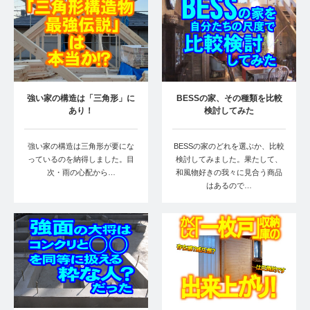
強い家の構造は「三角形」に
BESSの家、その種類を比較
あり！
検討してみた
強い家の構造は三角形が要にな
BESSの家のどれを選ぶか、比較
っているのを納得しました。目
検討してみました。果たして、
次・雨の心配から…
和風物好きの我々に見合う商品
はあるので…