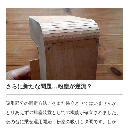
さらに新たな問題…粉塵が逆流？
吸引部分の固定方法こそまだ確立させてはいませんが、
とりあえずの排塵装置としての機能が確立されました、
仮の台に乗せ運用開始、粉塵の吸引も快調です、しか