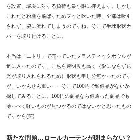
を設置、環境に対する負荷も最小限に抑えます。しかし
これだと粉塵を飛ばすためフッと吹いた時、全部は吸引
されず、脇に流れてしまうのですね。そこで半球形状カ
バーを取り付けることに。
本当は「ニトリ」で売っていたプラスティックボウルが
気に入ったのです、こちら透明度も高く（影にならず遮
光が取り入れられるため）形状も申し分無かったのです
が、いかんせん重い‥‥そこで100均で類似品がないか
探してみることに。100円の商品なら似通った商品でも
薄っぺく軽いものが見つかるのではないかと思ったもの
ですから(笑)
新たな問題…ロールカーテンが閉まらない？