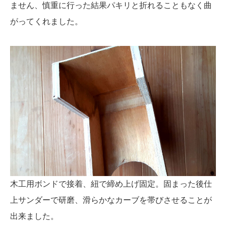
ません、慎重に行った結果パキリと折れることもなく曲
がってくれました。
木工用ボンドで接着、紐で締め上げ固定。固まった後仕
上サンダーで研磨、滑らかなカーブを帯びさせることが
出来ました。