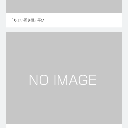
「ちょい置き棚」再び