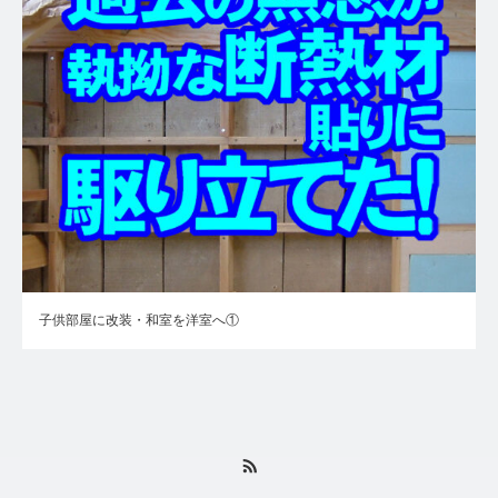
子供部屋に改装・和室を洋室へ①
RSS