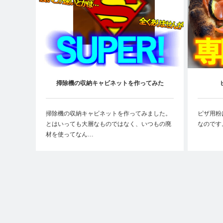
掃除機の収納キャビネットを作ってみた
掃除機の収納キャビネットを作ってみました。
ピザ用粉
とはいっても大層なものではなく、いつもの廃
なのです
材を使ってなん…