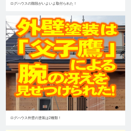
ログハウスの階段がいよいよ取付られた！
ログハウス外壁の塗装は2種類！