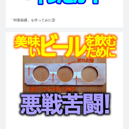
「特製箱膳」を作ってみた③