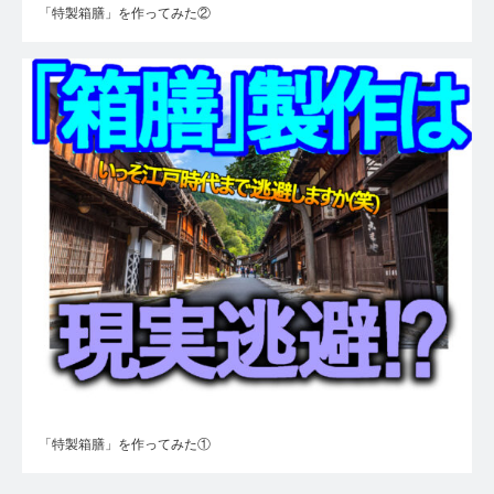
「特製箱膳」を作ってみた②
「特製箱膳」を作ってみた①