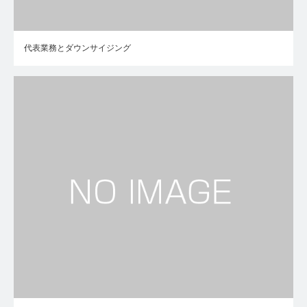
代表業務とダウンサイジング