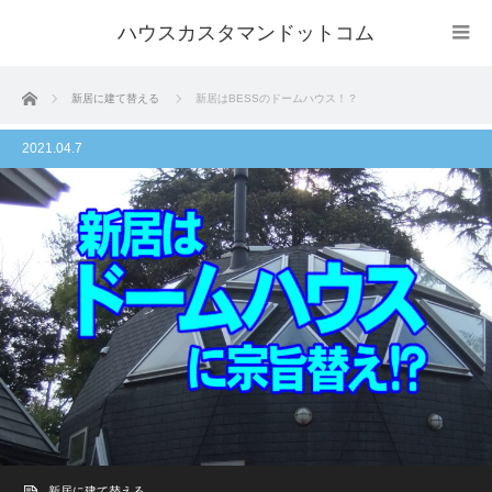
ハウスカスタマンドットコム
ホーム
新居に建て替える
新居はBESSのドームハウス！？
2021.04.7
新居に建て替える