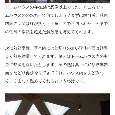
ドームハウスの存在感は想像以上でした。ところでドー
ムハウスのの魅力って何でしょう？まずは解放感。球体
内面の空間は柱が無く、四角四面で区切られた、今まで
の住居の常識を超えた解放感を与えてくれます。
次に熱効率性。基本的には仕切りの無い球体内面は効率
よく熱を循環してくれます。例えばドームハウス内の中
央に熱源を置いたとします、その熱は真上に昇り球体内
面をたどり再び降りてきてくれ、ハウス内をよどみな
く、くまなく温めてくれるというわけです。