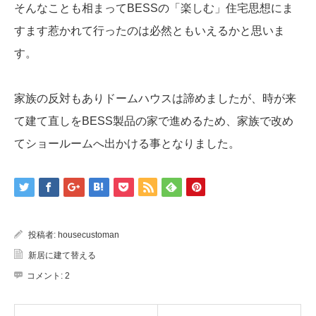
そんなことも相まってBESSの「楽しむ」住宅思想にま
すます惹かれて行ったのは必然ともいえるかと思いま
す。
家族の反対もありドームハウスは諦めましたが、時が来
て建て直しをBESS製品の家で進めるため、家族で改め
てショールームへ出かける事となりました。
投稿者:
housecustoman
新居に建て替える
コメント:
2