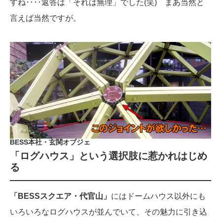
すね‥‥返答は「それは無理」でした(笑) まあ当然と
言えば当然ですが。
BESS本社・玄関オブジェ
「ログハウス」という選択肢に惹かれはじめ
る
「BESSスクエア・代官山」
にはドームハウス以外にも
いろいろなログハウスが並んでいて、その魅力に引き込