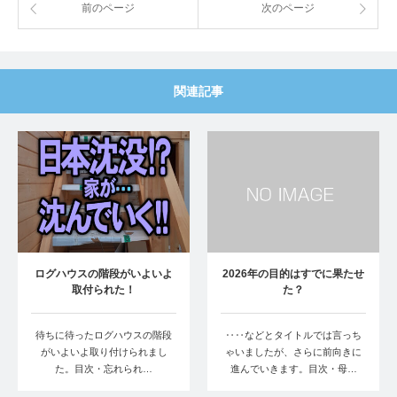
前のページ
次のページ
関連記事
ログハウスの階段がいよいよ
2026年の目的はすでに果たせ
取付られた！
た？
待ちに待ったログハウスの階段
‥‥などとタイトルでは言っち
がいよいよ取り付けられまし
ゃいましたが、さらに前向きに
た。目次・忘れられ…
進んでいきます。目次・母…