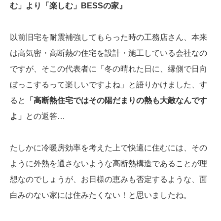
む」より「楽しむ」BESSの家』
以前旧宅を耐震補強してもらった時の工務店さん、本来
は高気密・高断熱の住宅を設計・施工している会社なの
ですが、そこの代表者に「冬の晴れた日に、縁側で日向
ぼっこするって楽しいですよね」と語りかけました、す
ると
「高断熱住宅ではその陽だまりの熱も大敵なんです
よ」
との返答…
たしかに冷暖房効率を考えた上で快適に住むには、その
ように外熱を通さないような高断熱構造であることが理
想なのでしょうが、お日様の恵みも否定するような、面
白みのない家には住みたくない！と思いましたね。