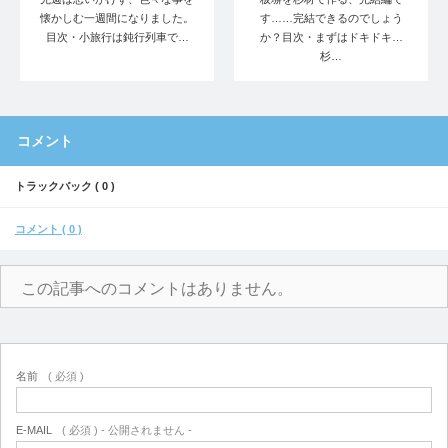
懐かしむ一週間になりました。
す……完結できるのでしょう
目次・小旅行は鈍行列車で…
か？目次・まずはドキドキ…
杉…
コメント
トラックバック ( 0 )
コメント ( 0 )
この記事へのコメントはありません。
名前
( 必須 )
E-MAIL
( 必須 ) - 公開されません -