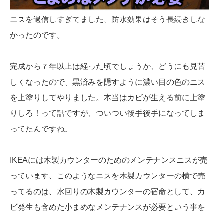
ニスを過信しすぎてました、防水効果はそう長続きしな
かったのです。
完成から７年以上は経った頃でしょうか、どうにも見苦
しくなったので、黒済みを隠すように濃い目の色のニス
を上塗りしてやりました。本当はカビが生える前に上塗
りしろ！って話ですが、ついつい後手後手になってしま
ってたんですね。
IKEAには木製カウンターのためのメンテナンスニスが売
っています、このようなニスを木製カウンターの横で売
ってるのは、水回りの木製カウンターの宿命として、カ
ビ発生も含めた小まめなメンテナンスが必要という事を