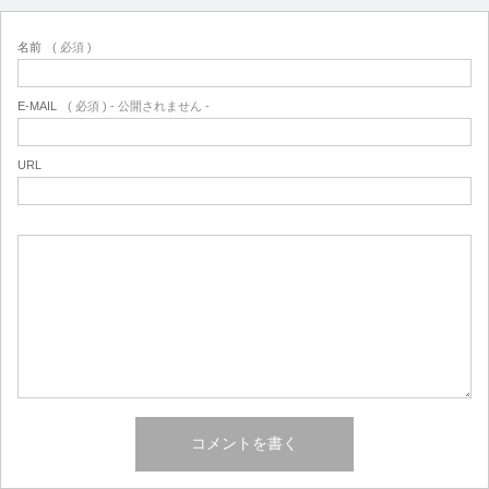
名前
( 必須 )
E-MAIL
( 必須 ) - 公開されません -
URL