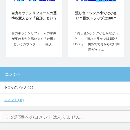
自力キッチンリフォームの基
流し台・シンク小では小さ
準を変える？「台形」という
い？排水トラップは180？
カウンターの…
115？…問題…
自力キッチンリフォームの常識
「流し台がシンク小しかなかっ
が変わるかと思います「台形」
た！」「排水トラップは180？
というカウンター‥‥目次…
115？」…初めてで分からない問
題が次々…
コメント
トラックバック ( 0 )
コメント ( 0 )
この記事へのコメントはありません。