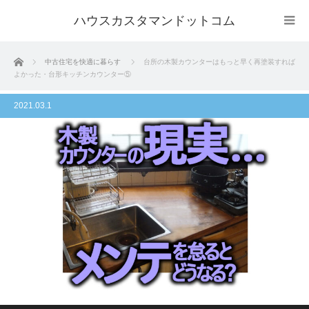
ハウスカスタマンドットコム
ホーム
中古住宅を快適に暮らす
台所の木製カウンターはもっと早く再塗装すれば
よかった・台形キッチンカウンター⑤
2021.03.1