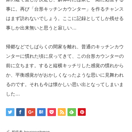
事に。再び「台形キッチンカウンター」を作るチャンス
はまず訪れないでしょう。ここに記録としてしか残せる
事しか出来無いと思うと寂しい…
帰郷などでしばらくの間家を離れ、普通のキッチンカウ
ンターに慣れた頃に戻ってきて、この台形カウンターの
前に立ちます。すると縦横キッチリした感覚の慣れから
か、平衡感覚ががおかしくなったような思いに見舞われ
るのです。それも今は懐かしい思い出となってしまいま
した…
投稿者:
housecustoman