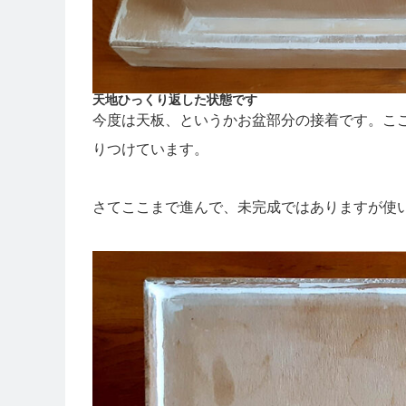
天地ひっくり返した状態です
今度は天板、というかお盆部分の接着です。こ
りつけています。
さてここまで進んで、未完成ではありますが使