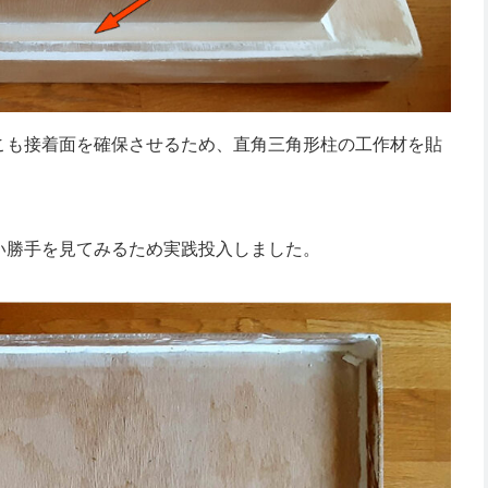
こも接着面を確保させるため、直角三角形柱の工作材を貼
い勝手を見てみるため実践投入しました。