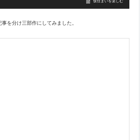
仮住まいを楽しむ
記事を分け三部作にしてみました。