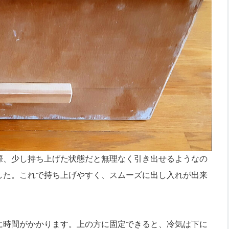
際、少し持ち上げた状態だと無理なく引き出せるようなの
した。これで持ち上げやすく、スムーズに出し入れが出来
に時間がかかります。上の方に固定できると、冷気は下に