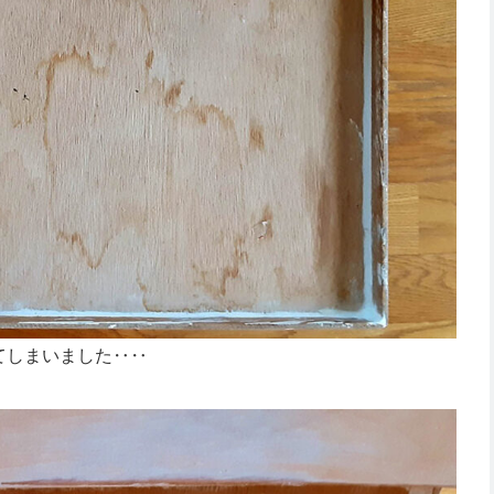
てしまいました‥‥