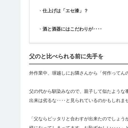
・
仕上げは「エセ漆」？
・
酒と酒器にはこだわりが‥‥
父のと比べられる前に先手を
外作業中、塀越しにお隣さんから「何作ってん
父の代から馴染みなので、親子して似たような
出来は劣るな‥‥と見られているのかもしれま
「父ならピッタリと合わすが出来たのでしょう
様になってしまってます。お恥ずかしい‥‥」