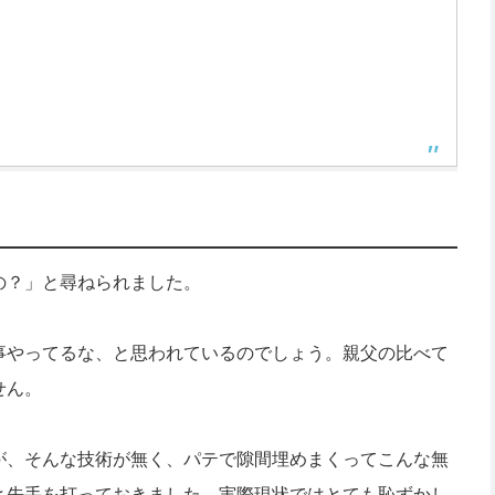
の？」と尋ねられました。
事やってるな、と思われているのでしょう。親父の比べて
せん。
が、そんな技術が無く、パテで隙間埋めまくってこんな無
と先手を打っておきました。実際現状ではとても恥ずかし