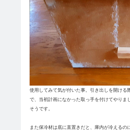
使用してみて気が付いた事。引き出しを開ける
で、当初計画になかった取っ手を付けてやりま
そうです。
また保冷材は底に直置きだと、庫内が冷えるの