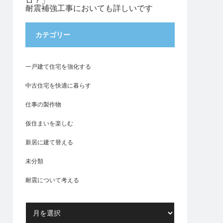
ロ？」
耐震補強工事においても詳しいです
カテゴリー
一戸建て住宅を強化する
中古住宅を快適に暮らす
仕事の製作物
仮住まいを楽しむ
新居に建て替える
未分類
耐震について考える