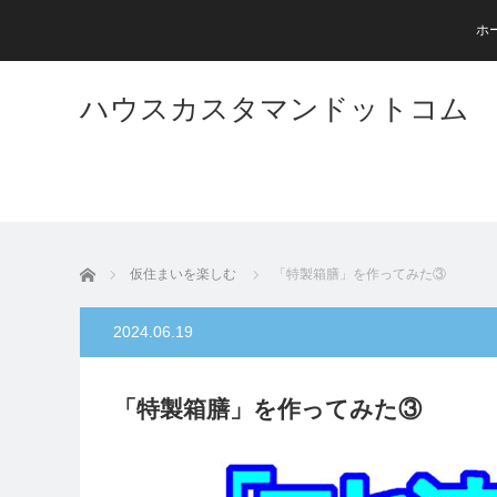
ホ
ハウスカスタマンドットコム
ホーム
仮住まいを楽しむ
「特製箱膳」を作ってみた③
2024.06.19
「特製箱膳」を作ってみた③