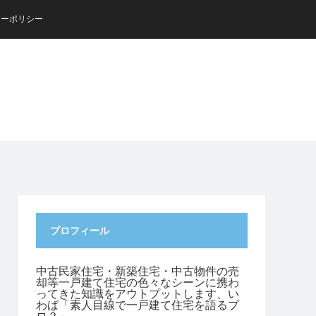
シーポリシー
プロフィール
中古民家住宅・新築住宅・中古物件の売
却等一戸建て住宅の色々なシーンに携わ
ってきた知識をアウトプットします、い
わば「素人目線で一戸建て住宅を語るプ