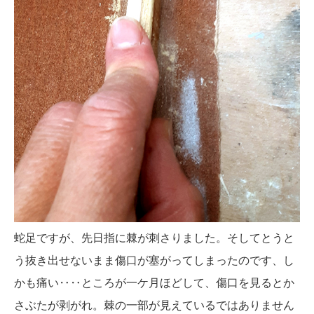
蛇足ですが、先日指に棘が刺さりました。そしてとうと
う抜き出せないまま傷口が塞がってしまったのです、し
かも痛い‥‥ところが一ケ月ほどして、傷口を見るとか
さぶたが剥がれ。棘の一部が見えているではありません