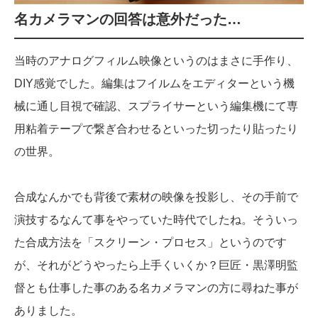
名カメラマンの回答は意外だった…
当時のアナログフィルム映像というのはまさに手作り、
DIY感覚でした。編集はフイルムをエディターという機
械に通し目視で確認、スプライサーという編集機にて専
用粘着テープで繋ぎ合わせるといった切ったり貼ったり
の世界。
合成なんかでも背後で素材の映像を投影し、その手前で
演技するなんて事をやっていた時代でしたね。そういっ
た合成方法を「スクリーン・プロセス」というのです
が、それがどうやったら上手くいくか？巨匠・黒澤明監
督とも仕事した事のある名カメラマンの方に尋ねた事が
ありました。