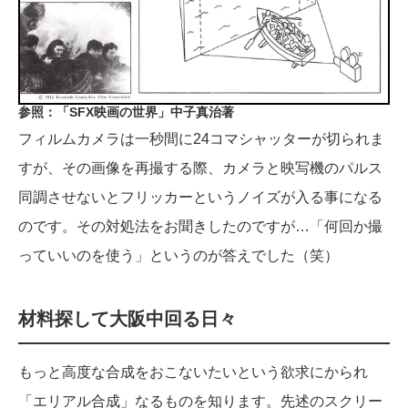
参照：「SFX映画の世界」中子真治著
フィルムカメラは一秒間に24コマシャッターが切られま
すが、その画像を再撮する際、カメラと映写機のパルス
同調させないとフリッカーというノイズが入る事になる
のです。その対処法をお聞きしたのですが…「何回か撮
っていいのを使う」というのが答えでした（笑）
材料探して大阪中回る日々
もっと高度な合成をおこないたいという欲求にかられ
「エリアル合成」なるものを知ります。先述のスクリー