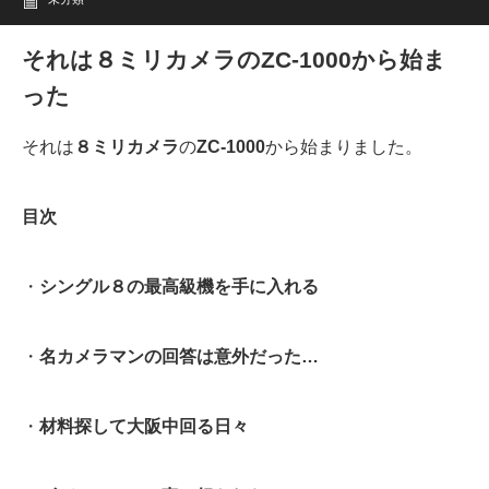
それは８ミリカメラのZC-1000から始ま
った
それは
８ミリカメラ
の
ZC-1000
から始まりました。
目次
・
シングル８の最高級機を手に入れる
・
名カメラマンの回答は意外だった…
・
材料探して大阪中回る日々