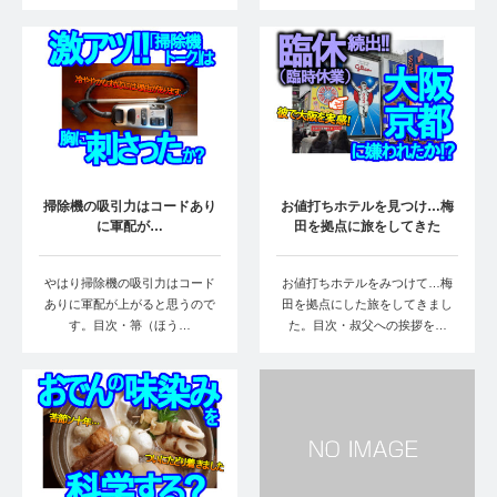
掃除機の吸引力はコードあり
お値打ちホテルを見つけ…梅
に軍配が…
田を拠点に旅をしてきた
やはり掃除機の吸引力はコード
お値打ちホテルをみつけて…梅
ありに軍配が上がると思うので
田を拠点にした旅をしてきまし
す。目次・箒（ほう…
た。目次・叔父への挨拶を…