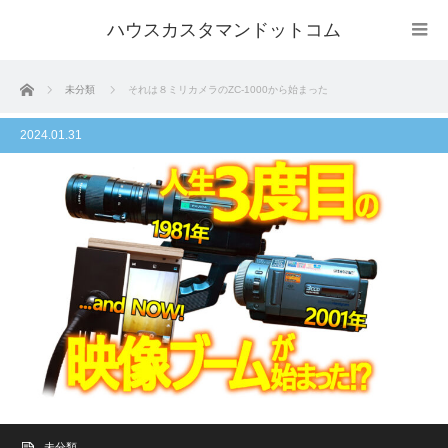
ハウスカスタマンドットコム
ホーム
未分類
それは８ミリカメラのZC-1000から始まった
2024.01.31
未分類