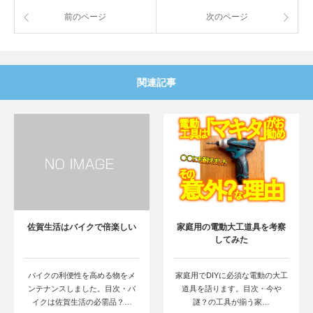
前のページ
次のページ
関連記事
佐賀生活はバイクで倍楽しい
家庭用の電動大工道具を考察
してみた
バイクの利便性を高める物をメ
家庭用でDIYに必須な電動の大工
ンテナンスしました。目次・バ
道具を語ります。目次・今や
イクは佐賀生活の必需品？…
謎？の工具が揃う家…