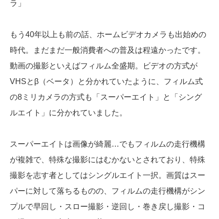
ラ」
もう40年以上も前の話、ホームビデオカメラも出始めの
時代。まだまだ一般消費者への普及は程遠かったです。
動画の撮影といえばフィルム全盛期。ビデオの方式が
VHSとβ（ベータ）と分かれていたように、フィルム式
の8ミリカメラの方式も「スーパーエイト」と「シング
ルエイト」に分かれていました。
スーパーエイトは画像が綺麗…でもフィルムの走行機構
が複雑で、特殊な撮影にはむかないとされており、特殊
撮影を志す者としてはシングルエイト一択。画質はスー
パーに対して落ちるものの、フィルムの走行機構がシン
プルで早回し・スロー撮影・逆回し・巻き戻し撮影・コ