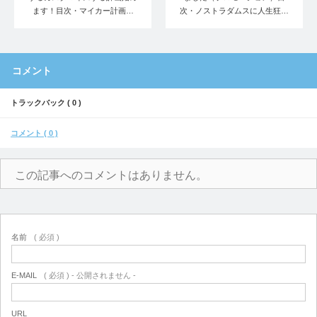
ます！目次・マイカー計画…
次・ノストラダムスに人生狂…
コメント
トラックバック ( 0 )
コメント ( 0 )
この記事へのコメントはありません。
名前
( 必須 )
E-MAIL
( 必須 ) - 公開されません -
URL