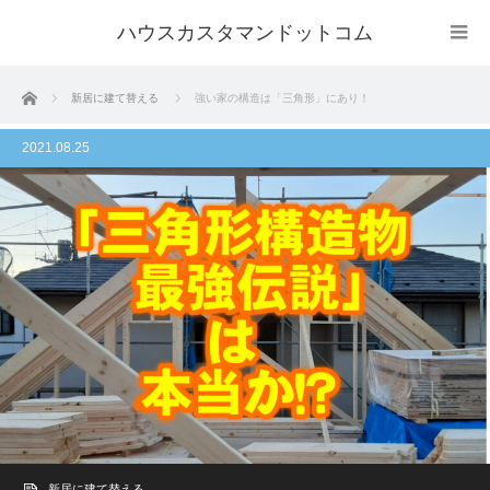
ハウスカスタマンドットコム
ホーム
新居に建て替える
強い家の構造は「三角形」にあり！
2021.08.25
新居に建て替える