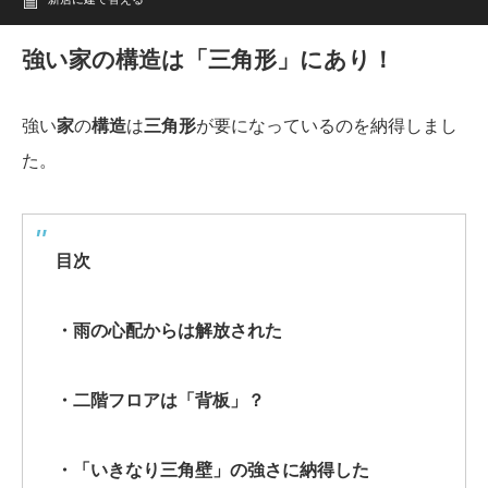
強い家の構造は「三角形」にあり！
強い
家
の
構造
は
三角形
が要になっているのを納得しまし
た。
目次
・雨の心配からは解放された
・二階フロアは「背板」？
・「いきなり三角壁」の強さに納得した