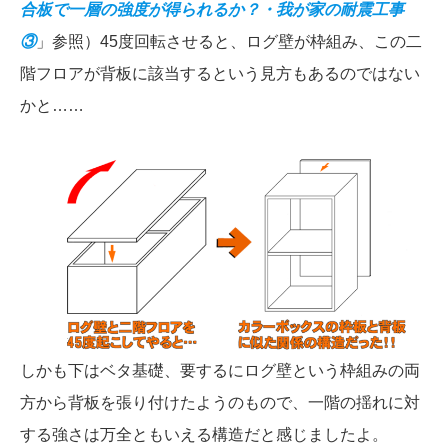
合板で一層の強度が得られるか？・我が家の耐震工事
③
」参照）45度回転させると、ログ壁が枠組み、この二
階フロアが背板に該当するという見方もあるのではない
かと……
しかも下はベタ基礎、要するにログ壁という枠組みの両
方から背板を張り付けたようのもので、一階の揺れに対
する強さは万全ともいえる構造だと感じましたよ。