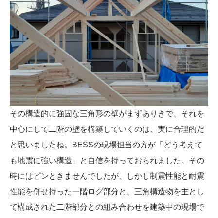
その構造的に強固な三角形の壁がまずありきで、それを
中心にして二階の壁を構築していくのは、実に合理的だ
と思いましたね。BESSの現場担当の方が「どう考えて
も地震に強い構造」と自信を持っておられました。その
時にはピンときませんでしたが、しかし制震性能と耐震
性能を併せ持った一階ログ部分と、三角構造物を主とし
て構成された二階部分との組み合わせを建築中の現場で