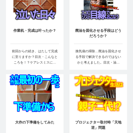
作業机・完成は叶ったか？
廃油を固化させる手段はどう
だろうか？
前回からの続き、はたして完成
換気扇の掃除…廃油を固化させ
に至りますか？目次・こんなと
る手段で解決できるのではない
ころを！？ケアレスミスに…
かと考えました。目次・油…
大作の下準備をしてみた
プロジェクター取付時「天地
逆」問題