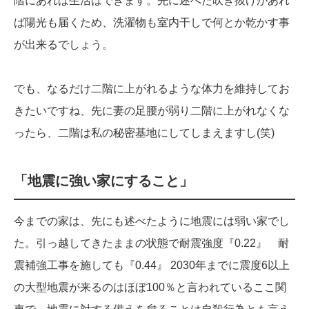
階にあれば生活はできます。先に述べた吹き抜けがあれ
ば陽光も届くため、洗濯物も室内干しで何とか乾かす事
が出来るでしょう。
でも、なるだけ二階に上がれるような体力を維持してお
きたいですね、先に妻の足腰が弱り二階に上がれなくな
ったら、二階は私の秘密基地にしてしまえますし(笑)
「地震に強い家にすること」
今までの家は、先にも述べたように地震には弱い家でし
た。引っ越してきたままの状態で耐震強度『0.22』 耐
震補強工事を施しても『0.44』 2030年までに震度6以上
の大型地震が来るのはほぼ100％と言われているここ関