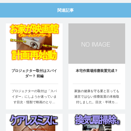
関連記事
プロジェクター取付はスパイ
本宅作業場排塵装置完成？
ダー？ 前編
プロジェクターの取付は「スパ
家族の健康を守る要と言っても
イダー」にしようか迷っていま
過言ではない排塵装置の本格取
す目次・怪獣で映画のとり…
付しました。目次・半球カ…