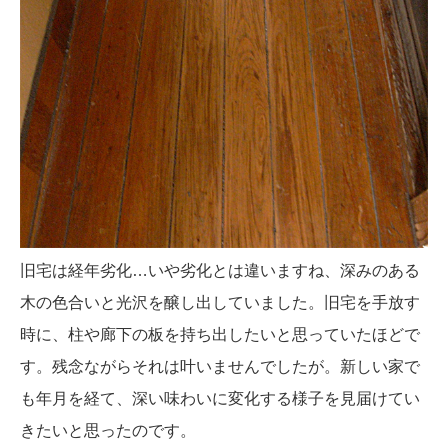
旧宅は経年劣化…いや劣化とは違いますね、深みのある
木の色合いと光沢を醸し出していました。旧宅を手放す
時に、柱や廊下の板を持ち出したいと思っていたほどで
す。残念ながらそれは叶いませんでしたが。新しい家で
も年月を経て、深い味わいに変化する様子を見届けてい
きたいと思ったのです。