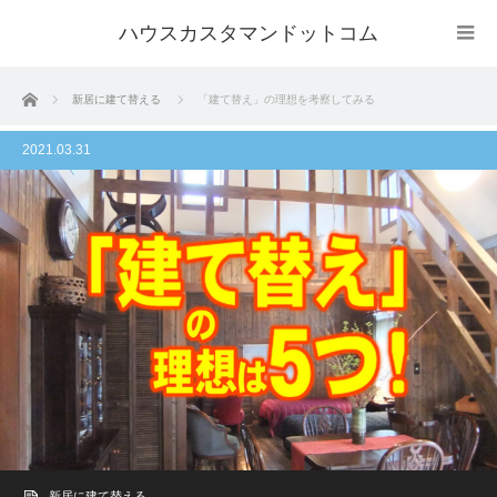
ハウスカスタマンドットコム
ホーム
新居に建て替える
「建て替え」の理想を考察してみる
2021.03.31
新居に建て替える