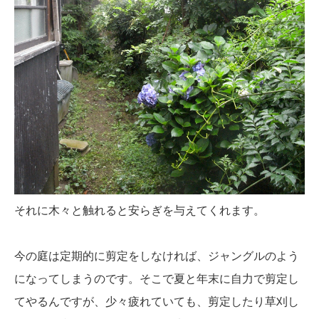
それに木々と触れると安らぎを与えてくれます。
今の庭は定期的に剪定をしなければ、ジャングルのよう
になってしまうのです。そこで夏と年末に自力で剪定し
てやるんですが、少々疲れていても、剪定したり草刈し