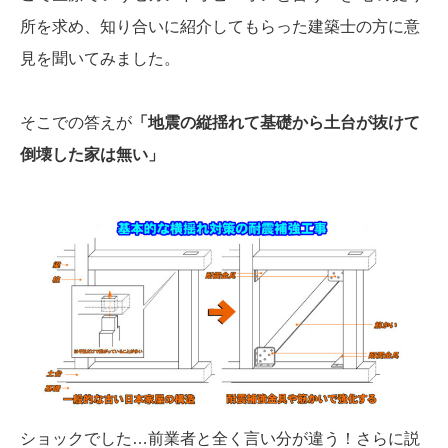
所を求め、知り合いに紹介してもらった建築士の方に意
見を聞いてみました。
そこでの答えが
「地震の縦揺れて基礎から土台が抜けて
倒壊した家は無い」
ショックでした…前業者と全く言い分が違う！さらに説