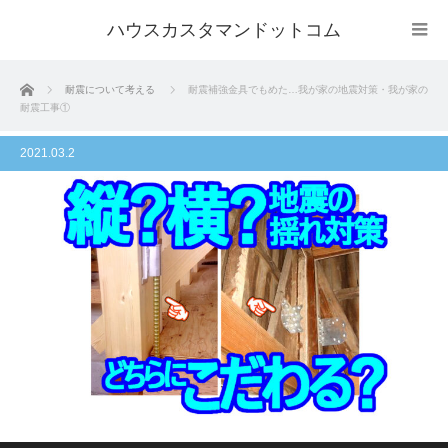
ハウスカスタマンドットコム
ホーム
耐震について考える
耐震補強金具でもめた…我が家の地震対策・我が家の
耐震工事①
2021.03.2