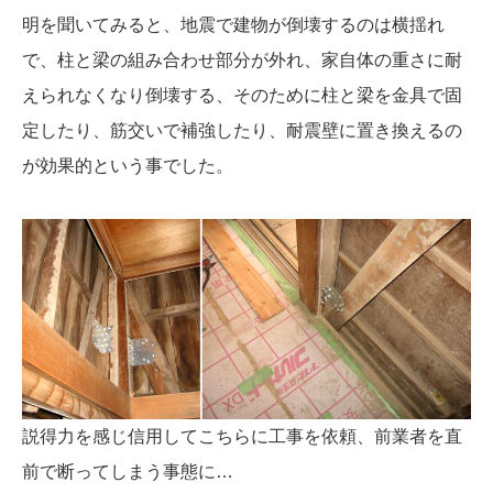
明を聞いてみると、地震で建物が倒壊するのは横揺れ
で、柱と梁の組み合わせ部分が外れ、家自体の重さに耐
えられなくなり倒壊する、そのために柱と梁を金具で固
定したり、筋交いで補強したり、耐震壁に置き換えるの
が効果的という事でした。
説得力を感じ信用してこちらに工事を依頼、前業者を直
前で断ってしまう事態に…