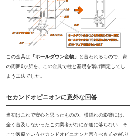
この金具は
「ホールダウン金物」
と言われるもので、家
の周囲6か所を、この金具で柱と基礎を繋げ固定してし
まう工法でした。
セカンドオピニオンに意外な回答
当初はこれで安心と思ったものの、横揺れの影響には、
全く言及しなかったこの業者がなにか腑に落ちない…そ
こで医療でいうセカンドオピニオンと言うべき 心の拠り