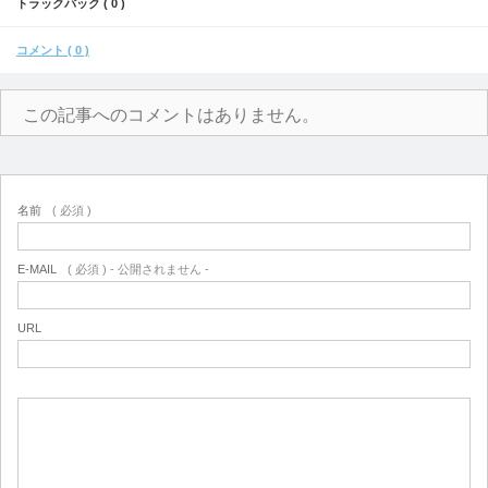
トラックバック ( 0 )
コメント ( 0 )
この記事へのコメントはありません。
名前
( 必須 )
E-MAIL
( 必須 ) - 公開されません -
URL