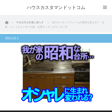
ハウスカスタマンドットコム
ホーム
中古住宅を快適に暮らす
自力キッチンリフォームの基準を変える？「台
形」というカウンターの形・台形キッチンカウンター①
2021.02.1