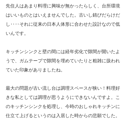
先住人はあまり料理に興味が無かったらしく、台所環境
はいいものとはいえませんでした。古いし錆びだらけだ
し‥‥それに従来の日本人体形に合わせた設計なので低
いんです。
キッチンシンクと壁の間には経年劣化で隙間が開いたよ
うで、ガムテープで隙間を埋めていたりと粗雑に扱われ
ていた印象がありましたね。
最大の問題が古い流し台は調理スペースが狭い！料理好
きな私としては調理が思うようにできないんですよ。こ
のキッチンシンクを処理し、今時のおしゃれキッチンに
仕立て上げるというのは入居した時からの悲願でした。