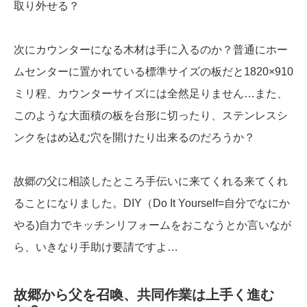
取り外せる？
次にカウンターになる木材は手に入るのか？普通にホー
ムセンターに置かれている標準サイズの板だと1820×910
ミリ程、カウンターサイズには全然足りません…また、
このような大面積の板を台形に切ったり、ステンレスシ
ンクをはめ込む穴を開けたり出来るのだろうか？
故郷の父に相談したところ手伝いに来てくれる来てくれ
ることになりました。DIY（Do It Yourself=自分でなにか
やる)自力でキッチンリフォームをおこなうとか言いなが
ら、いきなり手助け要請ですよ…
故郷から父を召喚、共同作業は上手く進む