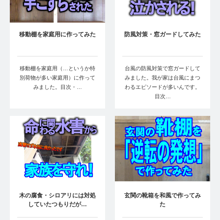
移動棚を家庭用に作ってみた
防風対策・窓ガードしてみた
移動棚を家庭用（…というか特
台風の防風対策で窓ガードして
別荷物が多い家庭用）に作って
みました。我が家は台風にまつ
みました。目次・…
わるエピソードが多いんです。
目次…
木の腐食・シロアリには対処
玄関の靴箱を和風で作ってみ
していたつもりだが…
た