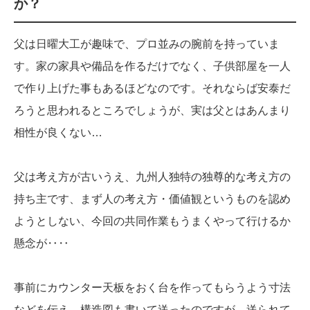
か？
父は日曜大工が趣味で、プロ並みの腕前を持っていま
す。家の家具や備品を作るだけでなく、子供部屋を一人
で作り上げた事もあるほどなのです。それならば安泰だ
ろうと思われるところでしょうが、実は父とはあんまり
相性が良くない…
父は考え方が古いうえ、九州人独特の独尊的な考え方の
持ち主です、まず人の考え方・価値観というものを認め
ようとしない、今回の共同作業もうまくやって行けるか
懸念が‥‥
事前にカウンター天板をおく台を作ってもらうよう寸法
などを伝え、構造図も書いて送ったのですが…送られて