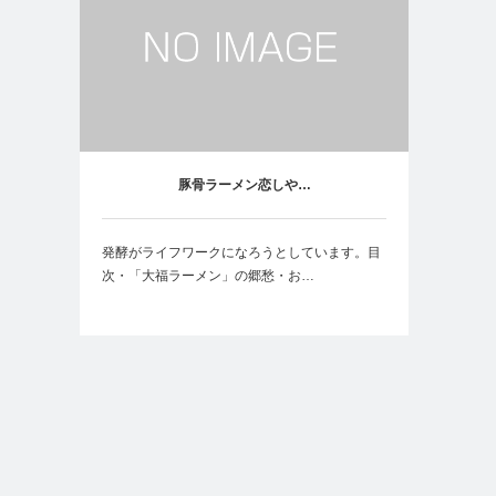
豚骨ラーメン恋しや…
発酵がライフワークになろうとしています。目
次・「大福ラーメン」の郷愁・お…