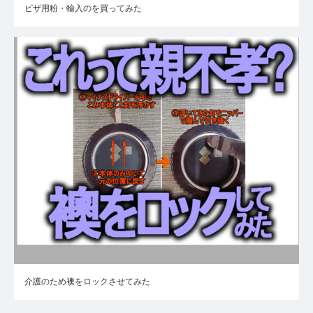
ピザ用粉・輸入のを買ってみた
介護のため襖をロックさせてみた