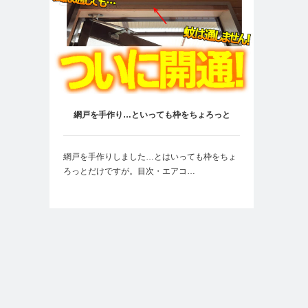
網戸を手作り…といっても枠をちょろっと
網戸を手作りしました…とはいっても枠をちょ
ろっとだけですが。目次・エアコ…