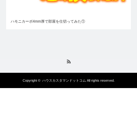
ハモニカーボ4mm厚で部屋を仕切ってみた①
RSS
Copyright ©
ハウスカスタマンドットコム
All rights reserved.