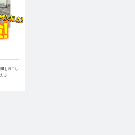
時間を過ごし
える…