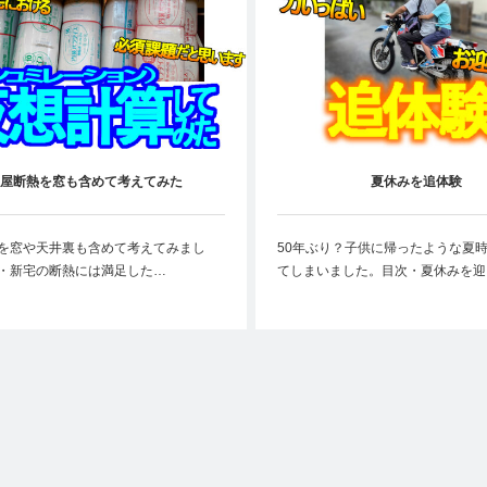
屋断熱を窓も含めて考えてみた
夏休みを追体験
を窓や天井裏も含めて考えてみまし
50年ぶり？子供に帰ったような夏
・新宅の断熱には満足した…
てしまいました。目次・夏休みを迎