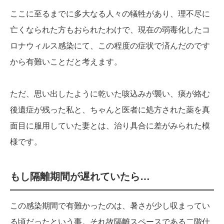
ここに至るまでに多大なる人々の犠牲があり、理不尽に
亡くなられた方もおられたわけで、現在の弱毒化したコ
ロナウィルス感染にて、この程度の症状で済んだのです
から有難いことだと考えます。
ただ、思い出したように乾いた咳込みが襲い、痰が絡む
後遺症が残った私と、ちゃんと医者に処方された薬を真
面目に服用していた妻とは、治り具合に差がみられた模
様です。
もし隔離期間が遅れていたら…
この感染期間で有難かったのは、暑さが少し収まってい
る頃だったという事。それ故隔離スペースである二階仕