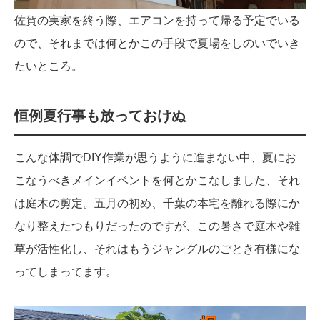
佐賀の実家を終う際、エアコンを持って帰る予定でいる
ので、それまでは何とかこの手段で夏場をしのいでいき
たいところ。
恒例夏行事も放っておけぬ
こんな体調でDIY作業が思うように進まない中、夏にお
こなうべきメインイベントを何とかこなしました、それ
は庭木の剪定。五月の初め、千葉の本宅を離れる際にか
なり整えたつもりだったのですが、この暑さで庭木や雑
草が活性化し、それはもうジャングルのごとき有様にな
ってしまってます。