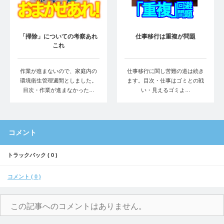
「掃除」についての考察あれ
仕事移行は重複が問題
これ
作業が進まないので、家庭内の
仕事移行に関し苦難の道は続き
環境衛生管理週間としました。
ます。目次・仕事はゴミとの戦
目次・作業が進まなかった…
い・見えるゴミよ…
コメント
トラックバック ( 0 )
コメント ( 0 )
この記事へのコメントはありません。