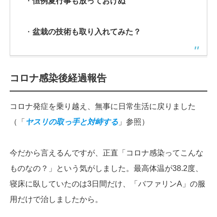
・
恒例夏行事も放っておけぬ
・
盆栽の技術も取り入れてみた？
コロナ感染後経過報告
コロナ発症を乗り越え、無事に日常生活に戻りました
（「
ヤスリの取っ手と対峙する
」参照）
今だから言えるんですが、正直「コロナ感染ってこんな
ものなの？」という気がしました。最高体温が38.2度、
寝床に臥していたのは3日間だけ、「バファリンA」の服
用だけで治しましたから。