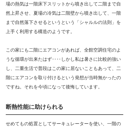
場の熱気は一階床下スリットから噴き出して二階まで自
然上昇させ、夏場の冷気は二階壁から噴き出して、一階
まで自然落下させるというという「シャルルの法則」を
上手く利用する構造のようです。
この家にも二階にエアコンがあれば、全館空調住宅のよ
うな循環が出来たはず‥‥しかし私は暑さに比較的強い
し、二重生活で普段はこの家に居ないこともあって、二
階にエアコンを取り付けるという発想が当時無かったの
ですね。それを今頃になって後悔しています。
断熱性能に助けられる
せめてもの処置としてサーキュレーターを使い、一階の