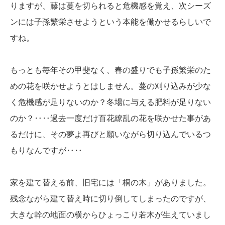
りますが、藤は蔓を切られると危機感を覚え、次シーズ
ンには子孫繁栄させようという本能を働かせるらしいで
すね。
もっとも毎年その甲斐なく、春の盛りでも子孫繁栄のた
めの花を咲かせようとはしません。蔓の刈り込みが少な
く危機感が足りないのか？冬場に与える肥料が足りない
のか？‥‥過去一度だけ百花繚乱の花を咲かせた事があ
るだけに、その夢よ再びと願いながら切り込んでいるつ
もりなんですが‥‥
家を建て替える前、旧宅には「桐の木」がありました。
残念ながら建て替え時に切り倒してしまったのですが、
大きな幹の地面の横からひょっこり若木が生えていまし