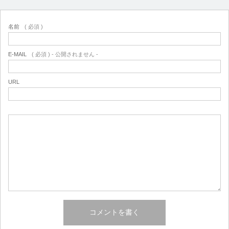
名前
( 必須 )
E-MAIL
( 必須 ) - 公開されません -
URL