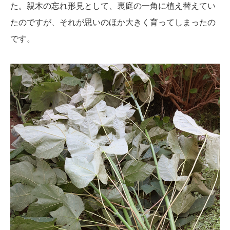
た。親木の忘れ形見として、裏庭の一角に植え替えてい
たのですが、それが思いのほか大きく育ってしまったの
です。