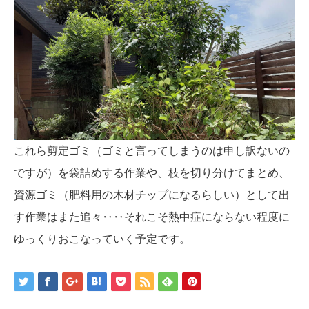
これら剪定ゴミ（ゴミと言ってしまうのは申し訳ないの
ですが）を袋詰めする作業や、枝を切り分けてまとめ、
資源ゴミ（肥料用の木材チップになるらしい）として出
す作業はまた追々‥‥それこそ熱中症にならない程度に
ゆっくりおこなっていく予定です。