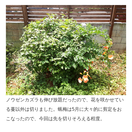
ノウゼンカズラも伸び放題だったので、花を咲かせてい
る蔓以外は切りました。蝋梅は5月に大々的に剪定をお
こなったので、今回は先を切りそろえる程度。