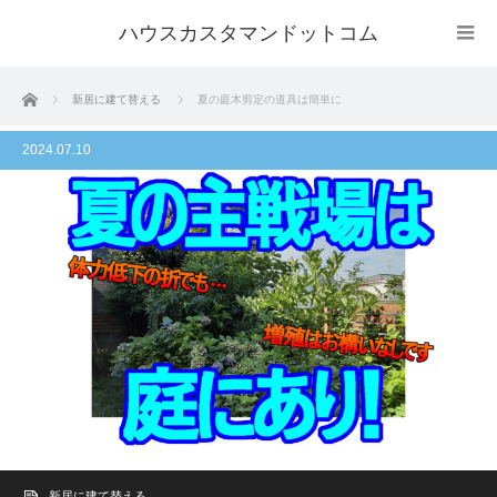
ハウスカスタマンドットコム
ホーム
新居に建て替える
夏の庭木剪定の道具は簡単に
2024.07.10
新居に建て替える