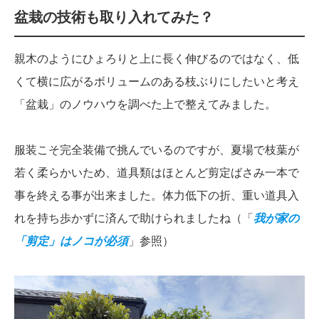
盆栽の技術も取り入れてみた？
親木のようにひょろりと上に長く伸びるのではなく、低
くて横に広がるボリュームのある枝ぶりにしたいと考え
「盆栽」のノウハウを調べた上で整えてみました。
服装こそ完全装備で挑んでいるのですが、夏場で枝葉が
若く柔らかいため、道具類はほとんど剪定ばさみ一本で
事を終える事が出来ました。体力低下の折、重い道具入
れを持ち歩かずに済んで助けられましたね（「
我が家の
「剪定」はノコが必須
」参照）