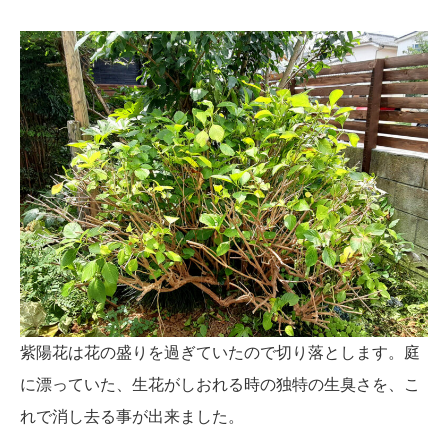
紫陽花は花の盛りを過ぎていたので切り落とします。庭
に漂っていた、生花がしおれる時の独特の生臭さを、こ
れで消し去る事が出来ました。