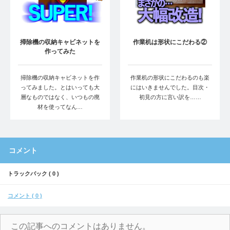
掃除機の収納キャビネットを
作業机は形状にこだわる②
作ってみた
掃除機の収納キャビネットを作
作業机の形状にこだわるのも楽
ってみました。とはいっても大
にはいきませんでした。目次・
層なものではなく、いつもの廃
初見の方に言い訳を……
材を使ってなん…
コメント
トラックバック ( 0 )
コメント ( 0 )
この記事へのコメントはありません。