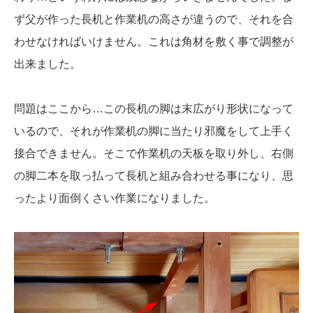
ず父が作った長机と作業机の高さが違うので、それを合
わせなければいけません。これは角材を敷く事で調整が
出来ました。
問題はここから…この長机の脚は末広がり形状になって
いるので、それが作業机の脚に当たり邪魔をして上手く
接合できません。そこで作業机の天板を取り外し、右側
の脚二本を取っ払って長机と組み合わせる事になり、思
ったより面倒くさい作業になりました。