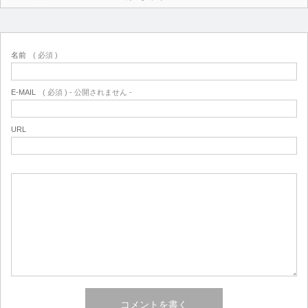
名前
( 必須 )
E-MAIL
( 必須 ) - 公開されません -
URL