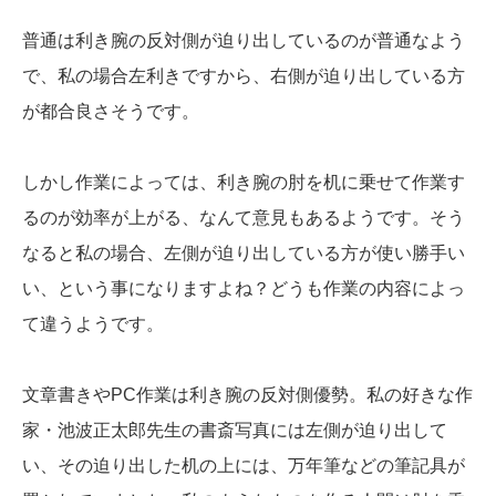
普通は利き腕の反対側が迫り出しているのが普通なよう
で、私の場合左利きですから、右側が迫り出している方
が都合良さそうです。
しかし作業によっては、利き腕の肘を机に乗せて作業す
るのが効率が上がる、なんて意見もあるようです。そう
なると私の場合、左側が迫り出している方が使い勝手い
い、という事になりますよね？どうも作業の内容によっ
て違うようです。
文章書きやPC作業は利き腕の反対側優勢。私の好きな作
家・池波正太郎先生の書斎写真には左側が迫り出して
い、その迫り出した机の上には、万年筆などの筆記具が