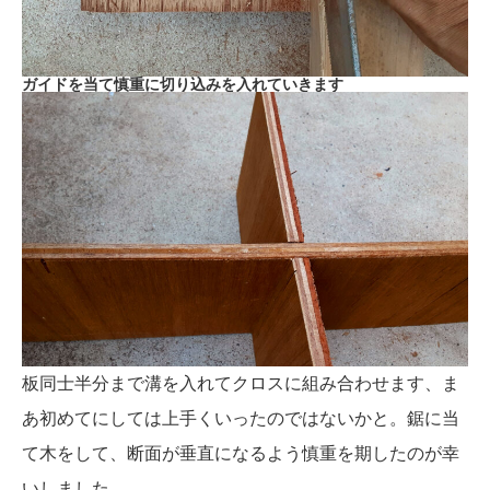
ガイドを当て慎重に切り込みを入れていきます
板同士半分まで溝を入れてクロスに組み合わせます、ま
あ初めてにしては上手くいったのではないかと。鋸に当
て木をして、断面が垂直になるよう慎重を期したのが幸
いしました。