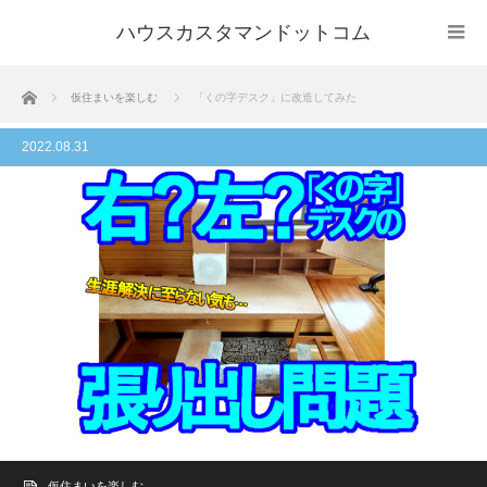
ハウスカスタマンドットコム
ホーム
仮住まいを楽しむ
「くの字デスク」に改造してみた
2022.08.31
仮住まいを楽しむ