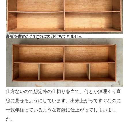
裏板を留めただけでは太刀打ちできません
仕方ないので想定外の仕切りを当て、何とか無理くり直
線に見せるようにしています。出来上がってすぐなのに
十数年経っているような貫録に仕上がってしまいまし
た。