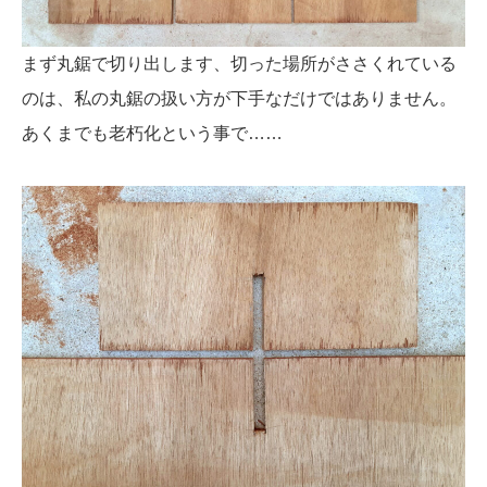
まず丸鋸で切り出します、切った場所がささくれている
のは、私の丸鋸の扱い方が下手なだけではありません。
あくまでも老朽化という事で……