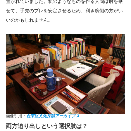
置かれていました。私のようなものを作る人間は肘を乗
せて、手先のブレを安定させるため、利き腕側の方がい
いのかもしれません。
画像引用：
台東区文化探訪アーカイブス
両方迫り出しという選択肢は？