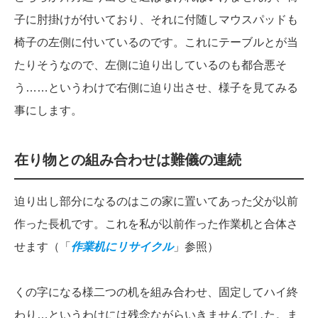
子に肘掛けが付いており、それに付随しマウスパッドも
椅子の左側に付いているのです。これにテーブルとが当
たりそうなので、左側に迫り出しているのも都合悪そ
う……というわけで右側に迫り出させ、様子を見てみる
事にします。
在り物との組み合わせは難儀の連続
迫り出し部分になるのはこの家に置いてあった父が以前
作った長机です。これを私が以前作った作業机と合体さ
せます（「
作業机にリサイクル
」参照）
くの字になる様二つの机を組み合わせ、固定してハイ終
わり…というわけには残念ながらいきませんでした。ま