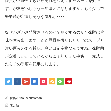
佐賀から帰ってきたらそれを加えてまたスープを煮だ
す、が常態化しもう一年ほどになりますか。もう少しで
発酵菌が定着しそうな気配が‥‥
なぜわざわざ発酵させるのか？臭くするのか？発酵は旨
味を生み出します。ただ豚骨を煮だしただけのスープと
違い厚みのある旨味、臭いは副産物なんですね。発酵菌
が定着しかかっているからこそ知りえた事実‥‥完成し
たらその手順を記事にします。
投稿者:
housecustoman
未分類