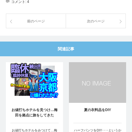
コメント:
4
前のページ
次のページ
関連記事
お値打ちホテルを見つけ…梅
夏の衣料品をDIY
田を拠点に旅をしてきた
お値打ちホテルをみつけて…梅
ハーフパンツをDIY‥‥というか