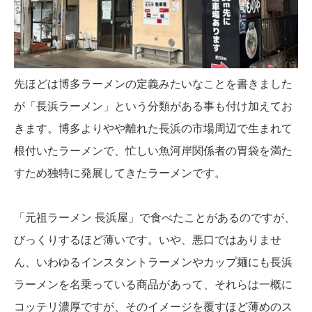
先ほどは博多ラーメンの定義みたいなことを書きました
が「長浜ラーメン」という分類がある事も付け加えてお
きます。博多よりやや離れた長浜の市場周辺で生まれて
根付いたラーメンで、忙しい魚河岸関係者の胃袋を満た
すため独特に発展してきたラーメンです。
「元祖ラーメン 長浜屋」で食べたことがあるのですが、
びっくりするほど薄いです。いや、悪口ではありませ
ん、いわゆるインスタントラーメンやカップ麺にも長浜
ラーメンを名乗っている商品があって、それらは一概に
コッテリ濃厚ですが、そのイメージを覆すほど薄めのス