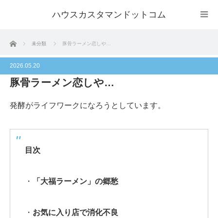
ハウスカスタマンドットコム
ホーム
未分類
豚骨ラーメン恋しや…
2026.05.20
豚骨ラーメン恋しや…
発酵がライフワークになろうとしています。
目次
・
「大福ラーメン」の郷愁
・
お気に入り店で消化不良