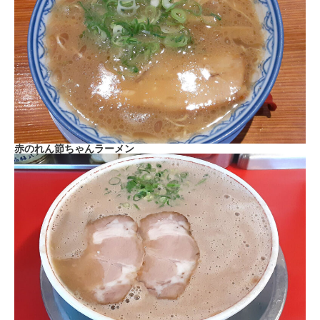
赤のれん節ちゃんラーメン