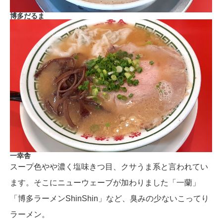
博多だるま
一幸舎
スープ色やや濃く塩味きつ目、クサうま系と言われてい
ます。そこにニューウェーブが加わりました「一蘭」
「博多ラーメンShinShin」など、臭みの少ないこってり
ラーメン。