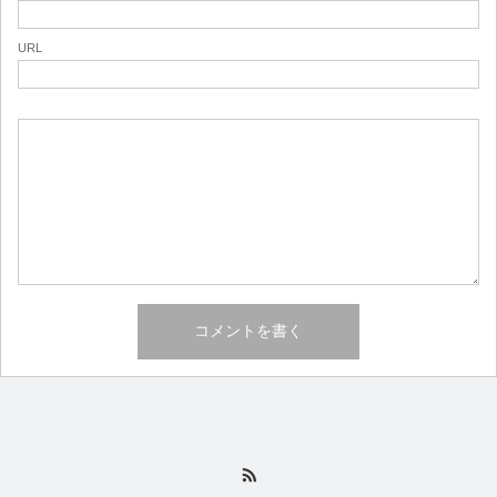
URL
RSS