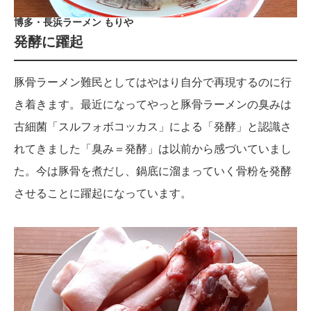
博多・長浜ラーメン もりや
発酵に躍起
豚骨ラーメン難民としてはやはり自分で再現するのに行
き着きます。最近になってやっと豚骨ラーメンの臭みは
古細菌「スルフォボコッカス」による「発酵」と認識さ
れてきました「臭み＝発酵」は以前から感づいていまし
た。今は豚骨を煮だし、鍋底に溜まっていく骨粉を発酵
させることに躍起になっています。