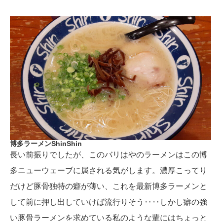
博多ラーメンShinShin
長い前振りでしたが、このバリはやのラーメンはこの博
多ニューウェーブに属される気がします。濃厚こってり
だけど豚骨独特の癖が薄い、これを最新博多ラーメンと
して前に押し出していけば流行りそう‥‥しかし癖の強
い豚骨ラーメンを求めている私のような輩にはちょっと