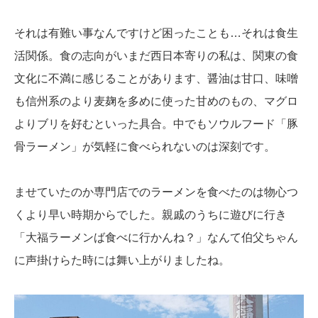
それは有難い事なんですけど困ったことも…それは食生
活関係。食の志向がいまだ西日本寄りの私は、関東の食
文化に不満に感じることがあります、醤油は甘口、味噌
も信州系のより麦麹を多めに使った甘めのもの、マグロ
よりブリを好むといった具合。中でもソウルフード「豚
骨ラーメン」が気軽に食べられないのは深刻です。
ませていたのか専門店でのラーメンを食べたのは物心つ
くより早い時期からでした。親戚のうちに遊びに行き
「大福ラーメンば食べに行かんね？」なんて伯父ちゃん
に声掛けらた時には舞い上がりましたね。