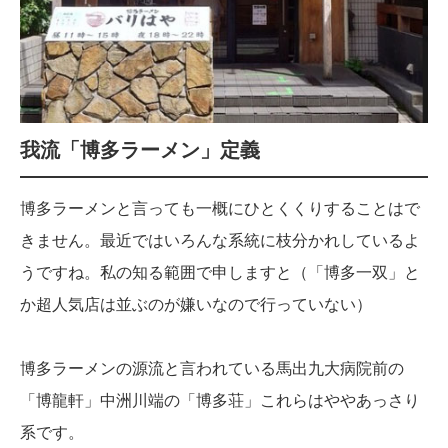
我流「博多ラーメン」定義
博多ラーメンと言っても一概にひとくくりすることはで
きません。最近ではいろんな系統に枝分かれしているよ
うですね。私の知る範囲で申しますと（「博多一双」と
か超人気店は並ぶのが嫌いなので行っていない）
博多ラーメンの源流と言われている馬出九大病院前の
「博龍軒」中洲川端の「博多荘」これらはややあっさり
系です。