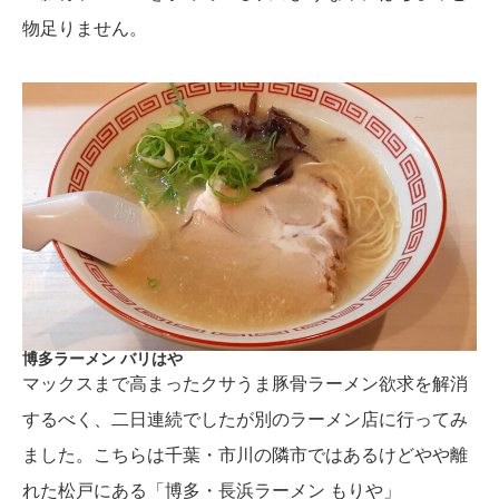
物足りません。
博多ラーメン バリはや
マックスまで高まったクサうま豚骨ラーメン欲求を解消
するべく、二日連続でしたが別のラーメン店に行ってみ
ました。こちらは千葉・市川の隣市ではあるけどやや離
れた松戸にある「博多・長浜ラーメン もりや」