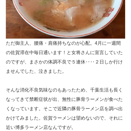
ただ御主人、腰痛・肩痛持ちなのが心配。4月に一週間
の佐賀滞在中毎日通います！と女将さんに宣言していた
のですが、まさかの体調不良で５連休‥‥２日しか行け
ませんでした、泣きました。
そんな消化不良気味なのもあったため、千葉生活も長く
なってきて禁断症状が出、無性に豚骨ラーメンが食べた
くなっています。そこで近隣の豚骨ラーメン店を調べ出
かけてみました。佐賀ラーメンは望めないので、それに
近い博多ラーメン店なんですが。