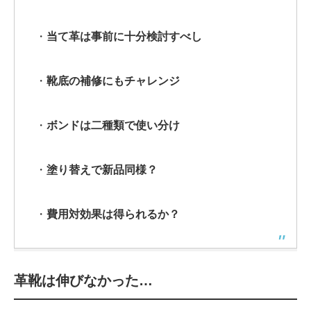
・
当て革は事前に十分検討すべし
・
靴底の補修にもチャレンジ
・
ボンドは二種類で使い分け
・
塗り替えで新品同様？
・
費用対効果は得られるか？
革靴は伸びなかった…