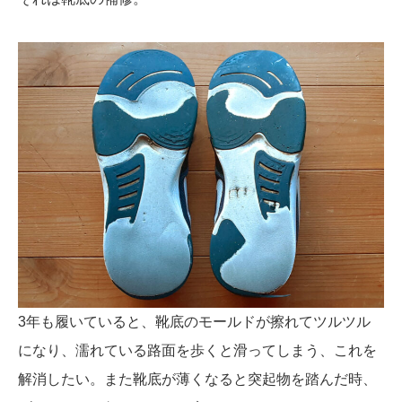
3年も履いていると、靴底のモールドが擦れてツルツル
になり、濡れている路面を歩くと滑ってしまう、これを
解消したい。また靴底が薄くなると突起物を踏んだ時、