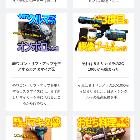
次・最初のコーヒーは腰に手…
メン」の郷愁・お…
軽ワゴン・リフトアップを主
それは８ミリカメラのZC-
とするカスタマイズ②
1000から始まった
軽ワゴン・リフトアップを主と
それは８ミリカメラのZC-1000か
するカスタマイズには、まず新
ら始まりました。目次・シング
しいマイカーを手に入れるとこ
ル８の最高級機を手…
ろから始めなく…