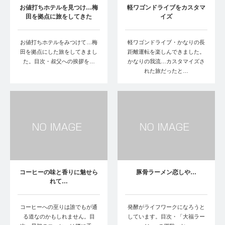
お値打ちホテルを見つけ…梅
軽ワゴンドライブをカスタマ
田を拠点に旅をしてきた
イズ
お値打ちホテルをみつけて…梅
軽ワゴンドライブ・かなりの長
田を拠点にした旅をしてきまし
距離運転を楽しんできました。
た。目次・叔父への挨拶を…
かなりの我流…カスタマイズさ
れた旅だったと…
コーヒーの味と香りに魅せら
豚骨ラーメン恋しや…
れて…
コーヒーへの至りは誰でもが通
発酵がライフワークになろうと
る道なのかもしれません。目
しています。目次・「大福ラー