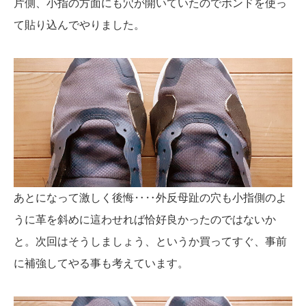
片側、小指の方面にも穴が開いていたのでボンドを使っ
て貼り込んでやりました。
あとになって激しく後悔‥‥外反母趾の穴も小指側のよ
うに革を斜めに這わせれば恰好良かったのではないか
と。次回はそうしましょう、というか買ってすぐ、事前
に補強してやる事も考えています。