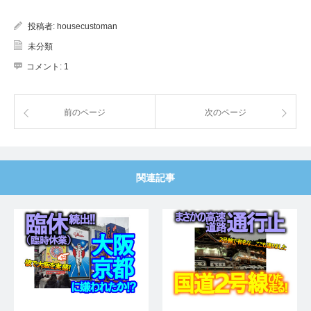
投稿者:
housecustoman
未分類
コメント:
1
前のページ
次のページ
関連記事