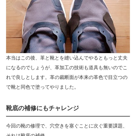
本当はこの後、革と靴とを縫い込んでやるともっと丈夫
になるのでしょうが、革加工の技術も道具も無いのでこ
れで良しとします。革の裁断面が本来の革色で目立つの
で靴と同色で塗ってやりました。
靴底の補修にもチャレンジ
今回の靴の修理で、穴空きを塞ぐことに次ぐ重要課題、
それは靴底の補修。