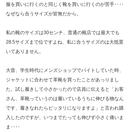
服を買いに行くのと同じく靴を買いに行くのが苦手‥‥
なぜなら合うサイズが皆無だから。
私の靴のサイズは30センチ、普通の靴店では最大でも
28.5サイズまで位ですよね、私に合うサイズのは大抵置
いてありません。
大昔、学生時代にメンズショップでバイトしていた時、
ジャケットに合わせて革靴を買ったことがあっりまし
た。試し履きして小さかったので店員に伝えると「お客
さん、革靴っていうのは履いているうちに伸びる物なん
です、履きなれたらピッタリになりますよ」と言われ購
入したのですが、いつまでたっても伸びず小さく痛いま
ま‥‥