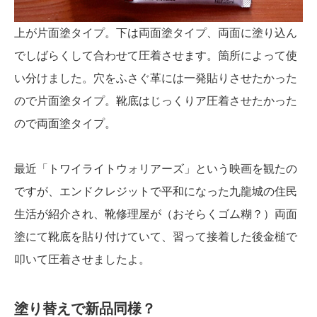
上が片面塗タイプ。下は両面塗タイプ、両面に塗り込ん
でしばらくして合わせて圧着させます。箇所によって使
い分けました。穴をふさぐ革には一発貼りさせたかった
ので片面塗タイプ。靴底はじっくりア圧着させたかった
ので両面塗タイプ。
最近「トワイライトウォリアーズ」という映画を観たの
ですが、エンドクレジットで平和になった九龍城の住民
生活が紹介され、靴修理屋が（おそらくゴム糊？）両面
塗にて靴底を貼り付けていて、習って接着した後金槌で
叩いて圧着させましたよ。
塗り替えで新品同様？