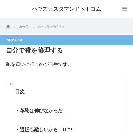
ハウスカスタマンドットコム
ホーム
未分類
自分で靴を修理する
2026.02.4
自分で靴を修理する
靴を買いに行くのが苦手です。
目次
・
革靴は伸びなかった…
・
通販も難しいから…DIY!