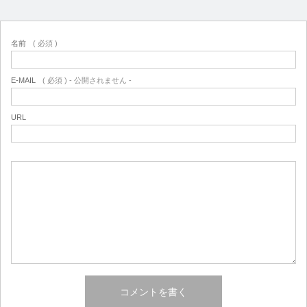
名前
( 必須 )
E-MAIL
( 必須 ) - 公開されません -
URL