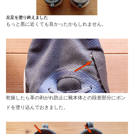
左足を塗り終えました
もっと黒に近くても良かったかもしれません。
乾燥したら革の剥がれ防止に靴本体との段差部分にボン
ドを塗り込んでおきました。