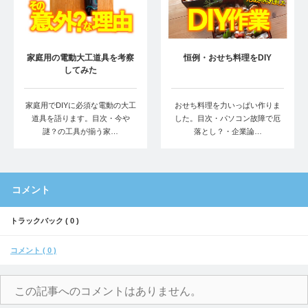
家庭用の電動大工道具を考察
恒例・おせち料理をDIY
してみた
家庭用でDIYに必須な電動の大工
おせち料理を力いっぱい作りま
道具を語ります。目次・今や
した。目次・パソコン故障で厄
謎？の工具が揃う家…
落とし？・企業論…
コメント
トラックバック ( 0 )
コメント ( 0 )
この記事へのコメントはありません。