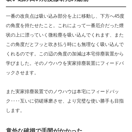
一番の改良点は吸い込み部分を上に移動し、下方へ45度
の角度を持たせたこと。これによって一番厄介だった煙
状の上に漂っていく微粒塵を吸い込んでくれます、また
この角度だとフッと吹き払う時にも無理なく吸い込んで
くれるのです。この辺の角度の加減は本宅俳塵装置から
学びました。そのノウハウを実家排塵装置にフィードバ
ックさせます。
また実家排塵装置でのノウハウは本宅にフィードバッ
ク‥‥互いに切磋琢磨させ、より完璧な使い勝手も目指
します。
意外な破損で手間がかかった