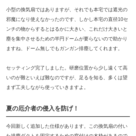
小型の換気扇ではありますが、それでも本宅では遮光の
邪魔になり使えなかったのです、しかし本宅の直径10セ
ンチの物からするとはるかに大きい、これだけ大きいと
塵を集中させるための半円ドームが要らないので助かり
ますね、ドーム無しでもガンガン排塵してくれます。
セッティング完了しました。研磨位置から少し遠くて高
いのが難といえば難なのですが、足るを知る、多くは望
まず工夫しながら使っていきますよ。
夏の厄介者の侵入を防げ！
今回新しく追加した仕様があります。この換気扇の付い
た排塵ダクトを固定するための窓付けの木枠があるので