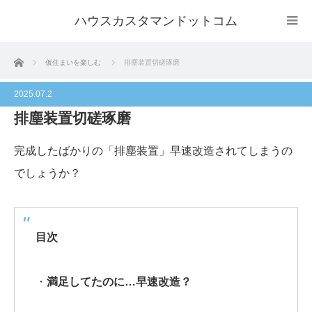
ハウスカスタマンドットコム
ホーム
仮住まいを楽しむ
排塵装置切磋琢磨
2025.07.2
排塵装置切磋琢磨
完成したばかりの「排塵装置」早速改造されてしまうの
でしょうか？
目次
・
満足してたのに…早速改造？