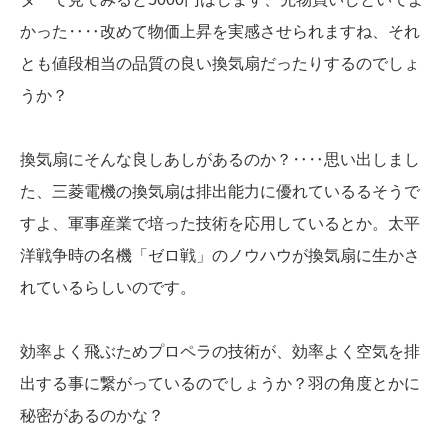
かった‥‥改めて物価上昇を実感させられますね、それ
とも値段相当の品質の良い換気扇だったりするのでしょ
うか？
換気扇にそんな良しあしがあるのか？‥‥思い出しまし
た、三菱電機の換気扇は排出能力に優れているるそうで
すよ、軍事産業で培った技術を応用しているとか。太平
洋戦争時の名機「ゼロ戦」のノウハウが換気扇に生かさ
れているらしいのです。
効率よく飛ぶためプロペラの技術が、効率よく空気を排
出する事に繋がっているのでしょうか？羽の角度とかに
秘密があるのかな？