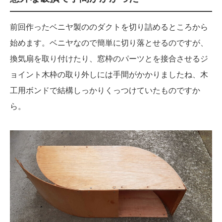
前回作ったベニヤ製ののダクトを切り詰めるところから
始めます。ベニヤなので簡単に切り落とせるのですが、
換気扇を取り付けたり、窓枠のパーツとを接合させるジ
ョイント木枠の取り外しには手間がかかりましたね、木
工用ボンドで結構しっかりくっつけていたものですか
ら。