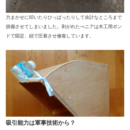
力まかせに叩いたりひっぱったりして余計なところまで
損傷させてしまいました。剥がれたべニアは木工用ボン
ドで固定、紐で圧着させ修復しています。
吸引能力は軍事技術から？