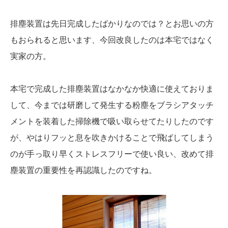
排塵装置は先日完成したばかりなのでは？とお思いの方
もおられると思います、今回改良したのは本宅ではなく
実家の方。
本宅で完成した排塵装置はなかなか快適に使えておりま
して、今までは研磨して発生する粉塵をブラシアタッチ
メントを装着した掃除機で吸い取らせてたりしたのです
が、やはりフッと息を吹きかけることで飛ばしてしまう
のが手っ取り早くストレスフリーで使い良い、改めて排
塵装置の重要性を再認識したのですね。