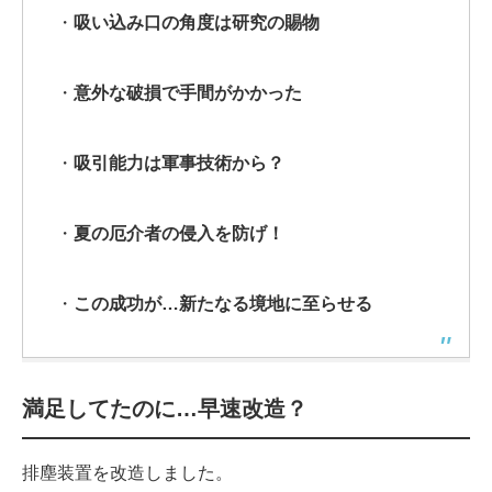
・
吸い込み口の角度は研究の賜物
・
意外な破損で手間がかかった
・
吸引能力は軍事技術から？
・
夏の厄介者の侵入を防げ！
・
この成功が…新たなる境地に至らせる
満足してたのに…早速改造？
排塵装置を改造しました。