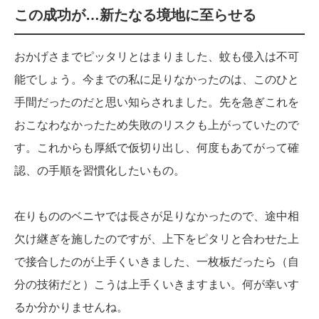
この成功が…新たなる境地に至らせる
おかげさまでピッタリとはまりました、蚊も侵入は不可
能でしょう。今までの私に足りなかったのは、このひと
手間だったのだと思い知らされました。先を急ぎこれを
おこなわなかったため失敗のリスクも上がっていたので
す。これからも厚紙で仮切り出し、何度もあてがって確
認、の手順を習慣化したいもの。
在りもののベニヤでは長さが足りなかったので、途中相
欠け継ぎを施したのですが、上下をピタリと合わせた上
で接合したのが上手くいきました、一枚板だったら（自
分の技術だと）こうは上手くいきますまい。何が幸いす
るか分かりませんね。