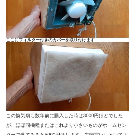
ここにフィルター付きのカバーを取り付けます
この換気扇も数年前に購入した時は3000円ほどでした
が、ほぼ同機種またはこれより小さいものがホームセン
ターで見てみると5000円はします、先物買いしといてよ