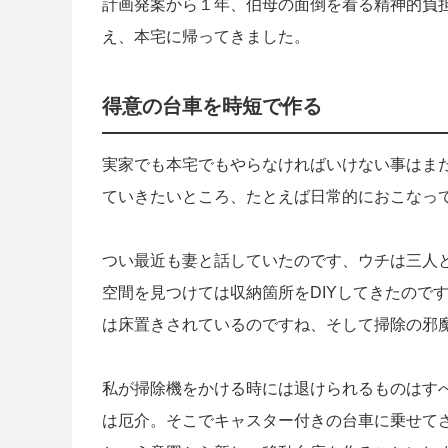
計画発案から１年、伯母の面倒を看る精神的負
え、本宅に帰ってきました。
得意の台車を時短で作る
実家でも本宅でもやらなければいけない事はま
ていきたいところ、たとえば日常的におこなっ
つい最近も妻と話していたのです、ウチは三人
空間を見つけては収納箇所をDIYしてきたので
は床置きされているのですね、そして掃除の邪
私が掃除機をかける時には退けられるものはす
は厄介。そこでキャスター付きの台車に乗せて