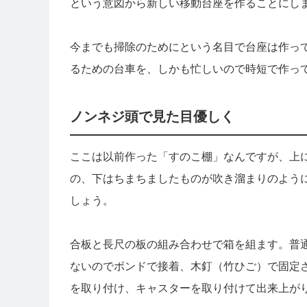
という意図から新しい移動台座を作ることにし
今までも掃除のためにという名目で台座は作っ
るための台車を、しかも忙しいので時短で作っ
ノンネジ頭で見た目優しく
ここは以前作った「すのこ棚」なんですが、上
の、下はちまちましたものが吹き溜まりのように
しょう。
合板と長尺の板の組み合わせで箱を組ます。普
ないのでボンドで接着、木釘（竹ひご）で固定
を取り付け、キャスターを取り付けて出来上が