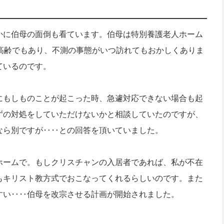
かに伯母の面倒も看ています。伯母は特別養護老人ホーム
高齢でもあり、不測の事態がいつ訪れてもおかしくありま
ているのです。
にもしものことが起こった時、急遽対応できない場合も起
ずの対処をしていただけないかと相談していたのですが、
なら別ですが‥‥との回答を頂いていました。
ホームで。もしクリスチャンの入居者であれば、私が不在
もキリスト教方式でおこなってくれるらしいのです。また
すい‥‥伯母を改宗させる計画が開始されました。