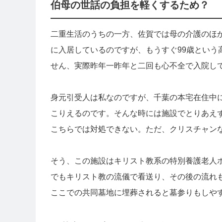
伯母の世話の負担を軽くするため？
二重生活のうちの一方、佐賀では母の介護のほ
に入居しているのですが、もうすぐ99歳という
せん、実際昨年一昨年と二回も心不全で入院し
身元引受人は私なのですが、千葉の本宅在住中
こりえるのです。そんな時には施設でとりあえ
こちらでは対処できない。ただ、クリスチャン
そう、この施設はキリスト教系の特別養護老人
でもキリスト教の流儀で看送り、その後の流れ
ここでの共同墓地に埋葬されると墓参りもしや