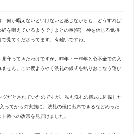
は、何か唱えないといけないと感じながらも、どうすれば
経を唱えているようですよとの事(笑) 神を信じる気持
目で見てくださってます、有難いですね。
を見守ってきたわけですが、昨年・一昨年と心不全での入
れません。この度ようやく洗礼の儀式を執りおこなう運び
ングだとされていたのですが、私も洗礼の儀式に同席した
に入ってからの実施に。洗礼の儀に出席できるなどめった
スト教への改宗を見届けました。