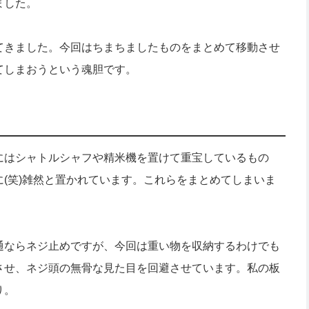
ました。
てきました。今回はちまちましたものをまとめて移動させ
てしまおうという魂胆です。
にはシャトルシャフや精米機を置けて重宝しているもの
(笑)雑然と置かれています。これらをまとめてしまいま
通ならネジ止めですが、今回は重い物を収納するわけでも
させ、ネジ頭の無骨な見た目を回避させています。私の板
り。