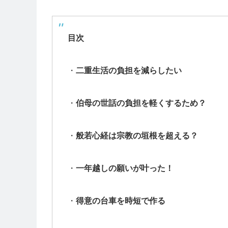
目次
・
二重生活の負担を減らしたい
・
伯母の世話の負担を軽くするため？
・
般若心経は宗教の垣根を超える？
・
一年越しの願いが叶った！
・
得意の台車を時短で作る