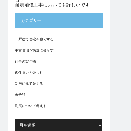
ロ？」
耐震補強工事においても詳しいです
カテゴリー
一戸建て住宅を強化する
中古住宅を快適に暮らす
仕事の製作物
仮住まいを楽しむ
新居に建て替える
未分類
耐震について考える