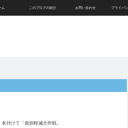
ーム
このブログの紹介
お問い合わせ
プライバ
、名付けて「負担軽減大作戦」