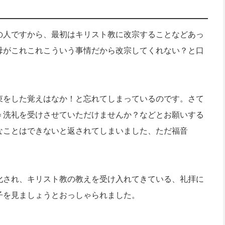
の人ですから、最初はキリスト教に改宗することなどあっ
母がこれこれこういう事情だから改宗してくれない？と口
束をした覚えはなか！と忘れてしまっているのです。さて
＝洗礼を受けさせていただけませんか？などとお願いする
なことはできないと返されてしまいました、ただ福音
化され、キリスト教の教えを受け入れてきている、礼拝に
子を見ましょうとおっしゃられました。