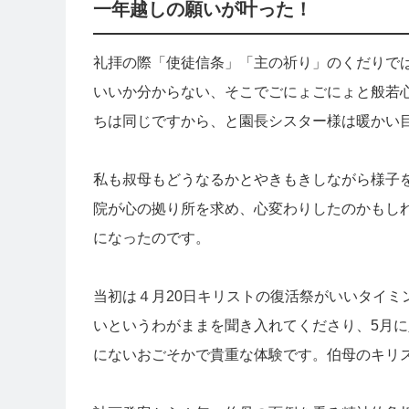
一年越しの願いが叶った！
礼拝の際「使徒信条」「主の祈り」のくだりで
いいか分からない、そこでごにょごにょと般若心
ちは同じですから、と園長シスター様は暖かい
私も叔母もどうなるかとやきもきしながら様子
院が心の拠り所を求め、心変わりしたのかもし
になったのです。
当初は４月20日キリストの復活祭がいいタイミ
いというわがままを聞き入れてくださり、5月
にないおごそかで貴重な体験です。伯母のキリ