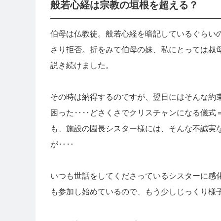
般若心経は宗教の垣根を超える？
伯母は仏教徒。般若心経を暗記しているぐらい
さり拒否。折をみて伯母の妹、私にとっては叔
説き続けました。
その時は納得するのですが、翌日にはそんな約
困った‥‥どさくさでクリスチャンになる儀式
も、施設の園長シスター様には、そんな不誠実
が‥‥
いつも世話をしてくださっているシスターに感
も参加し始めているので、もう少しじっくり様